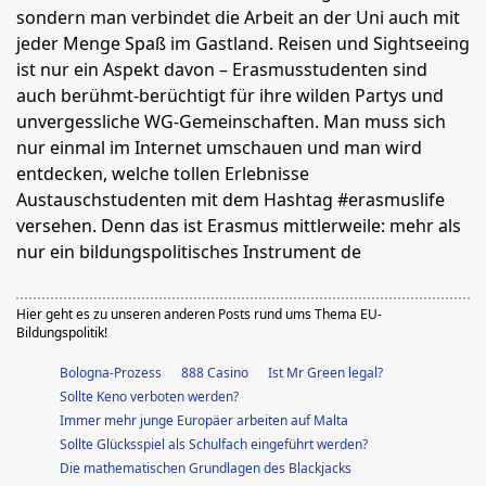
sondern man verbindet die Arbeit an der Uni auch mit
jeder Menge Spaß im Gastland. Reisen und Sightseeing
ist nur ein Aspekt davon – Erasmusstudenten sind
auch berühmt-berüchtigt für ihre wilden Partys und
unvergessliche WG-Gemeinschaften. Man muss sich
nur einmal im Internet umschauen und man wird
entdecken, welche tollen Erlebnisse
Austauschstudenten mit dem Hashtag #erasmuslife
versehen. Denn das ist Erasmus mittlerweile: mehr als
nur ein bildungspolitisches Instrument de
Hier geht es zu unseren anderen Posts rund ums Thema EU-
Bildungspolitik!
Bologna-Prozess
888 Casino
Ist Mr Green legal?
Sollte Keno verboten werden?
Immer mehr junge Europäer arbeiten auf Malta
Sollte Glücksspiel als Schulfach eingeführt werden?
Die mathematischen Grundlagen des Blackjacks